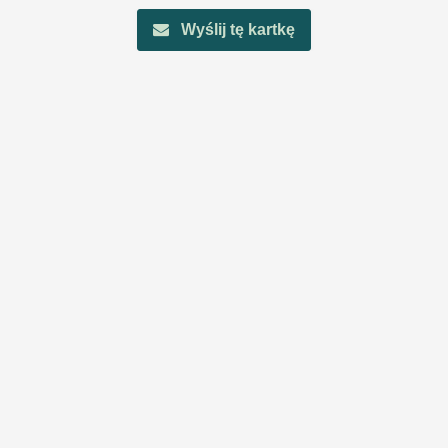
Wyślij tę kartkę