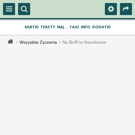
KARTKI
TEKSTY
NAJ...
TAGI
INFO
DODATKI
Wszystkie Życzenia
Na BoÅ¼e Narodzenie