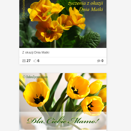
Z okazji Dnia Matki
27
6
0