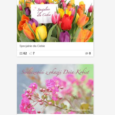
Specjalnie dla Ciebie
62
7
0