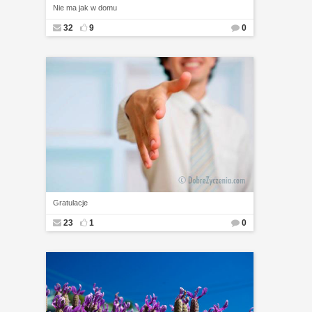
Nie ma jak w domu
32
9
0
Gratulacje
23
1
0