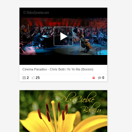
Cinema Paradiso - Chris Botti i Yo Yo Ma (Boston)
2
25
0