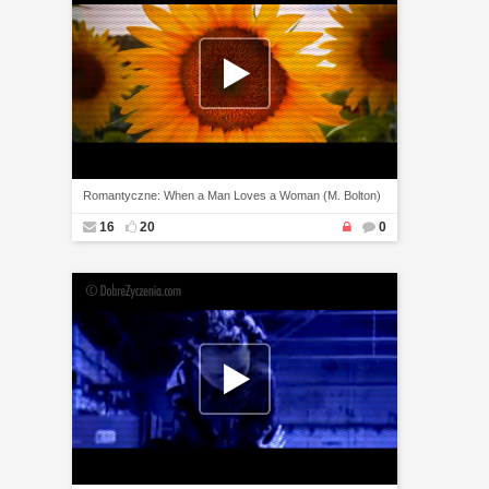
Romantyczne: When a Man Loves a Woman (M. Bolton)
16
20
0