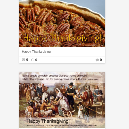
Happy Thanksgiving
9
4
0