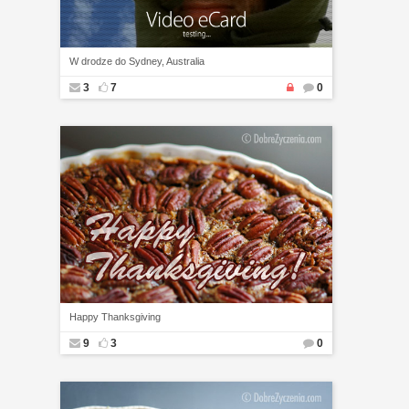
W drodze do Sydney, Australia
3
7
0
Happy Thanksgiving
9
3
0