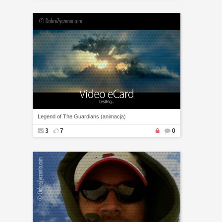
Legend of The Guardians (animacja)
3
7
0