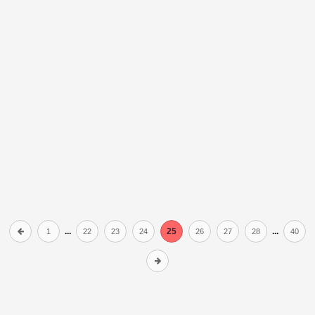
...
25
...
1
22
23
24
26
27
28
40