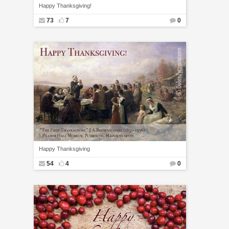
Happy Thanksgiving!
73
7
0
Happy Thanksgiving
54
4
0