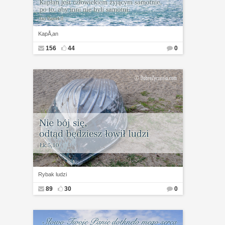
KapÅ‚an
156
44
0
Rybak ludzi
89
30
0