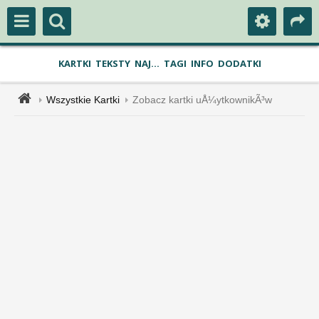
KARTKI
TEKSTY
NAJ...
TAGI
INFO
DODATKI
Wszystkie Kartki
Zobacz kartki uÅ¼ytkownikÃ³w