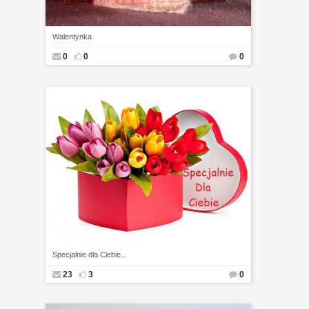
Walentynka
0
0
0
Specjalnie dla Ciebie...
23
3
0