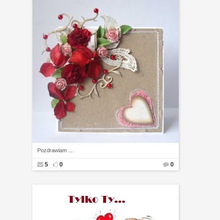
Pozdrawiam ...
5
0
0