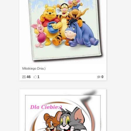
Milutkiego Dnia:)
46
1
0