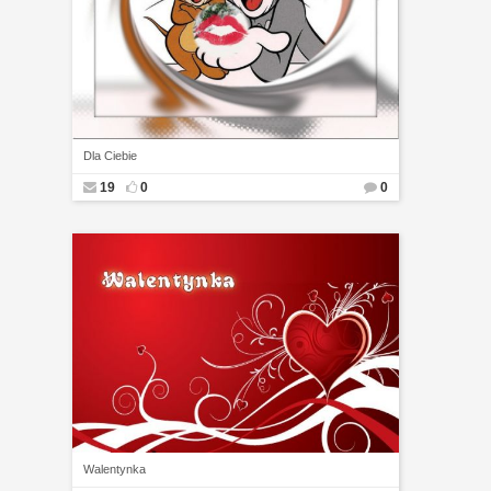
Dla Ciebie
19
0
0
Walentynka