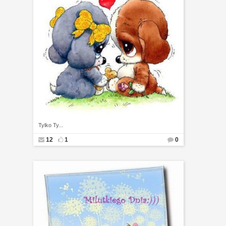
Tylko Ty...
12
1
0