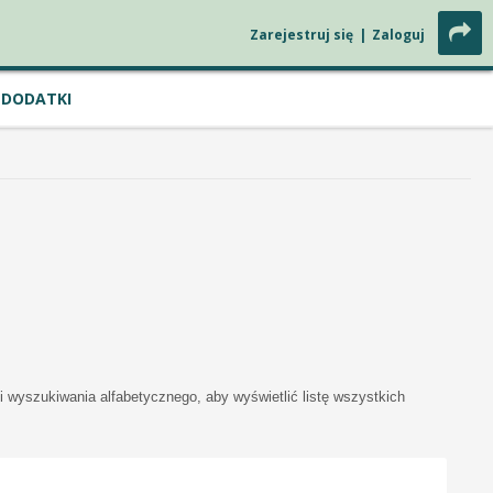
Zarejestruj się
|
Zaloguj
DODATKI
i wyszukiwania alfabetycznego, aby wyświetlić listę wszystkich